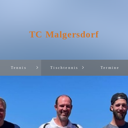
TC Malgersdorf
Tennis
Tischtennis
Termine