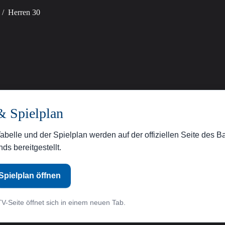
/
Herren 30
& Spielplan
Tabelle und der Spielplan werden auf der offiziellen Seite des 
ds bereitgestellt.
Spielplan öffnen
V-Seite öffnet sich in einem neuen Tab.