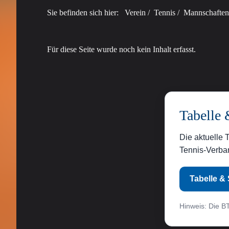
Sie befinden sich hier:
Verein
/
Tennis
/
Mannschaften
Für diese Seite wurde noch kein Inhalt erfasst.
Tabelle 
Die aktuelle 
Tennis-Verban
Tabelle & 
Hinweis: Die BT