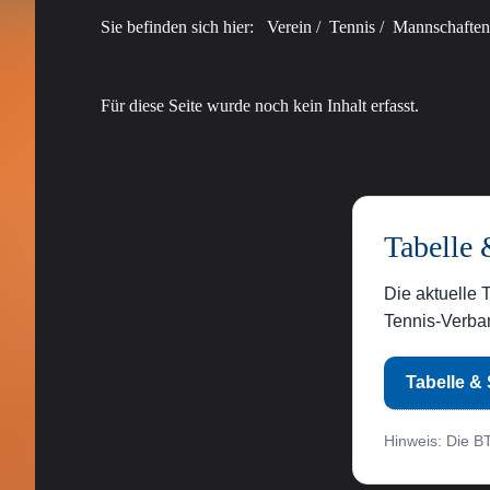
Sie befinden sich hier:
Verein
/
Tennis
/
Mannschaften
Für diese Seite wurde noch kein Inhalt erfasst.
Tabelle 
Die aktuelle 
Tennis-Verban
Tabelle & 
Hinweis: Die BT