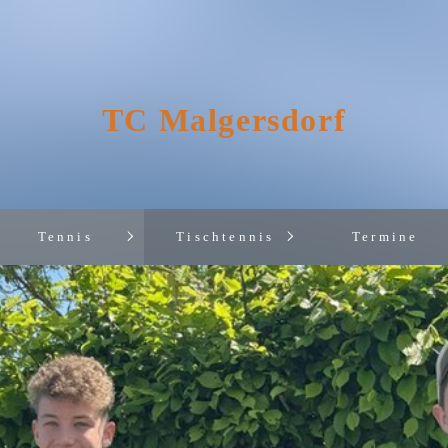
TC Malgersdorf
Tennis
Tischtennis
Termine